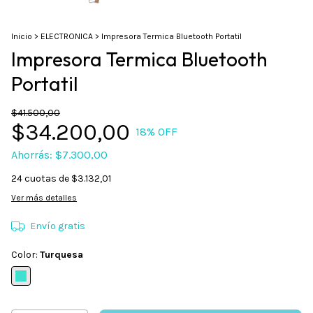
Inicio
>
ELECTRONICA
>
Impresora Termica Bluetooth Portatil
Impresora Termica Bluetooth
Portatil
$41.500,00
$34.200,00
18
% OFF
Ahorrás:
$7.300,00
24
cuotas de
$3.132,01
Ver más detalles
Envío gratis
Color:
Turquesa