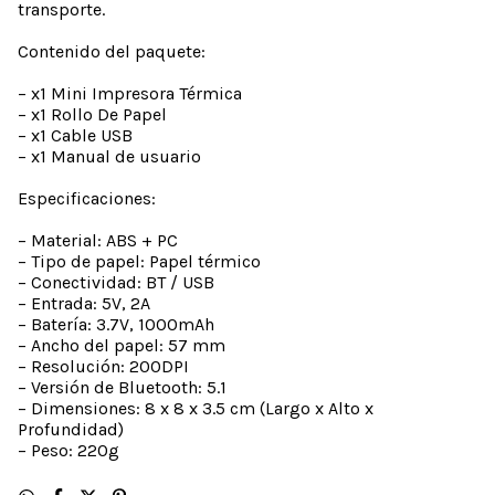
transporte.
Contenido del paquete:
– x1 Mini Impresora Térmica
– x1 Rollo De Papel
– x1 Cable USB
– x1 Manual de usuario
Especificaciones:
– Material: ABS + PC
– Tipo de papel: Papel térmico
– Conectividad: BT / USB
– Entrada: 5V, 2A
– Batería: 3.7V, 1000mAh
– Ancho del papel: 57 mm
– Resolución: 200DPI
– Versión de Bluetooth: 5.1
– Dimensiones: 8 x 8 x 3.5 cm (Largo x Alto x
Profundidad)
– Peso: 220g