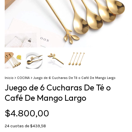
Inicio
>
COCINA
>
Juego de 6 Cucharas De Té o Café De Mango Largo
Juego de 6 Cucharas De Té o
Café De Mango Largo
$4.800,00
24
cuotas de
$439,58